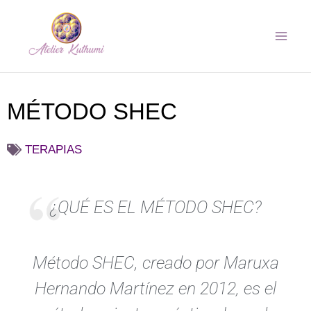
Ir
Mai
al
Men
contenido
MÉTODO SHEC
TERAPIAS
¿QUÉ ES EL MÉTODO SHEC?
Método SHEC, creado por Maruxa
Hernando Martínez en 2012, es el