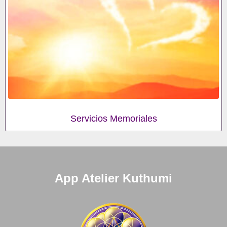
Servicios Memoriales
App Atelier Kuthumi