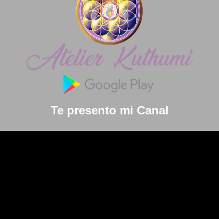
Te presento mi Canal
Reproductor
de
vídeo