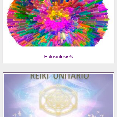
Holosintesis®