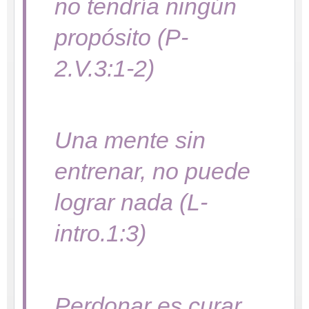
no tendría ningún
propósito (P-
2.V.3:1-2)
Una mente sin
entrenar, no puede
lograr nada (L-
intro.1:3)
Perdonar es curar